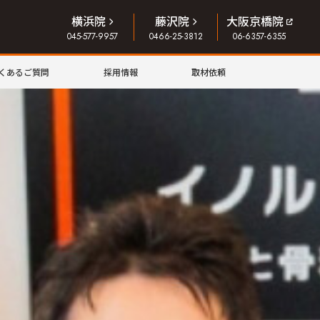
横浜院
藤沢院
大阪京橋院
045-577-9957
0466-25-3812
06-6357-6355
くあるご質問
採用情報
取材依頼