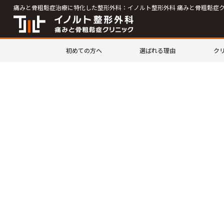
痛みと骨粗鬆症治療に特化した整形外科：イノルト整形外科 痛みと骨粗鬆症
初めての方へ
選ばれる理由
ク