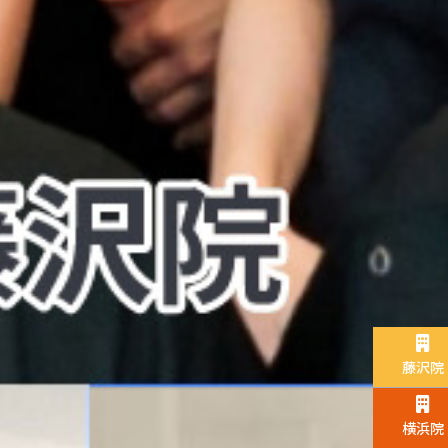
藤沢院
横浜院