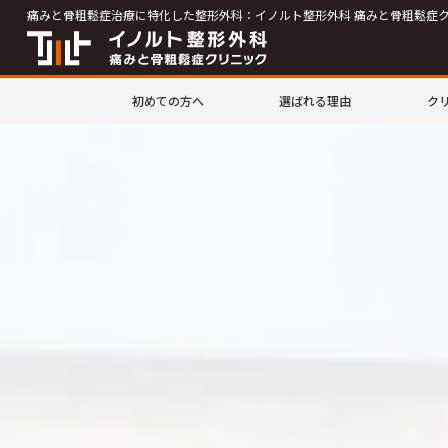
痛みと骨粗鬆症治療に特化した整形外科：イノルト整形外科 痛みと骨粗鬆症
初めての方へ
選ばれる理由
ク