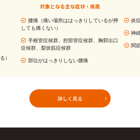
対象となる主な症状・疾患
腰痛（痛い場所ははっきりしているが押
炎
しても痛くない）
神
手根管症候群、肘部管症候群、胸郭出口
）
関
症候群、梨状筋症候群
ある）
部位がはっきりしない腰痛
詳しく見る