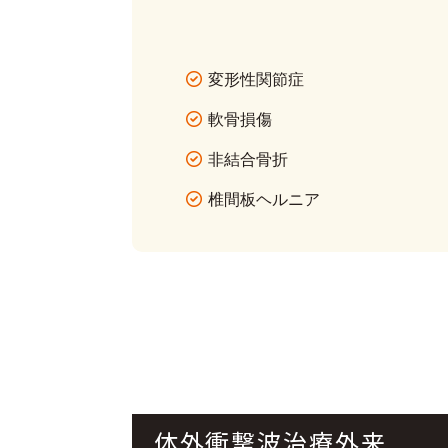
変形性関節症
軟骨損傷
非結合骨折
椎間板ヘルニア
体外衝撃波治療外来