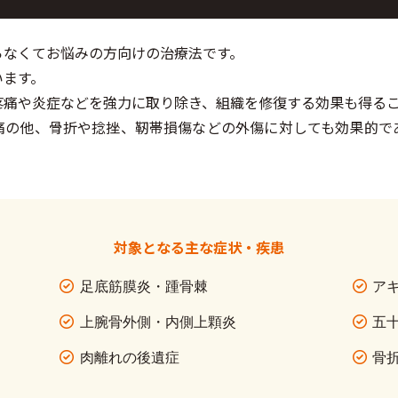
らなくてお悩みの方向けの治療法です。
います。
疼痛や炎症などを強力に取り除き、組織を修復する効果も得る
痛の他、骨折や捻挫、靭帯損傷などの外傷に対しても効果的で
対象となる主な症状・疾患
足底筋膜炎・踵骨棘
ア
上腕骨外側・内側上顆炎
五
肉離れの後遺症
骨