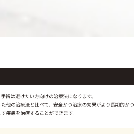
、手術は避けたい方向けの治療法になります。
った他の治療法と比べて、安全かつ治療の効果がより長期的か
こす疾患を治療することができます。