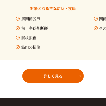
対象となる主な症状・疾患
肩関節脱臼
関
前十字靱帯断裂
そ
腱板損傷
筋肉の損傷
詳しく見る