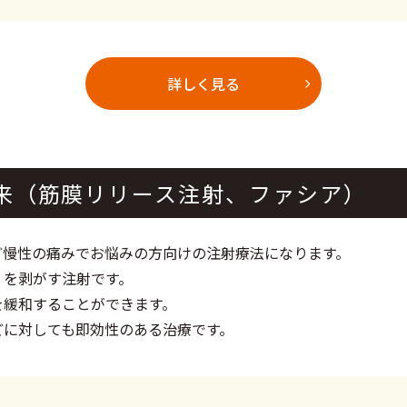
詳しく見る
来（筋膜リリース注射、ファシア）
ど慢性の痛みでお悩みの方向けの注射療法になります。
）を剥がす注射です。
を緩和することができます。
どに対しても即効性のある治療です。