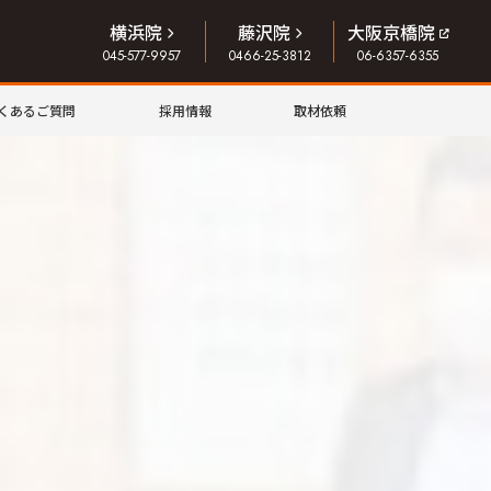
横浜院
藤沢院
大阪京橋院
045-577-9957
0466-25-3812
06-6357-6355
くあるご質問
採用情報
取材依頼