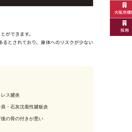
大阪京橋
採用
ことができます。
あるとされており、身体へのリスクが少ない
キレス腱炎
十肩・石灰沈着性腱板炎
折後の骨の付きが悪い