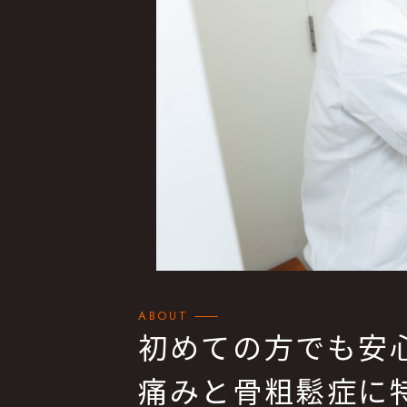
ABOUT
初めての方でも安
痛みと骨粗鬆症に