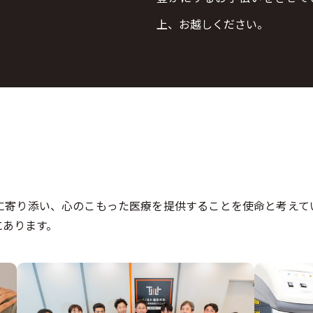
上、お越しください。
に寄り添い、心のこもった医療を提供することを使命と考えて
にあります。