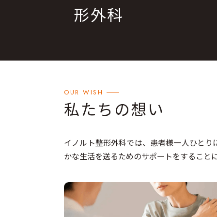
形外科
OUR WISH
私たちの想い
イノルト整形外科では、患者様一人ひとり
かな生活を送るためのサポートをすること