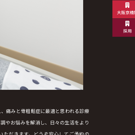
大阪京橋
採用
え、痛みと骨粗鬆症に最適と思われる診療
不調やお悩みを解消し、日々の生活をより
いただきます。どうぞ安心してご予約の