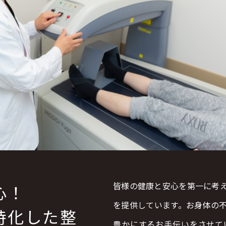
皆様の健康と安心を第一に考
心！
を提供しています。お身体の
特化した整
豊かにするお手伝いをさせて