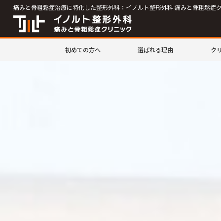
痛みと骨粗鬆症治療に特化した整形外科：イノルト整形外科 痛みと骨粗鬆症
初めての方へ
選ばれる理由
ク