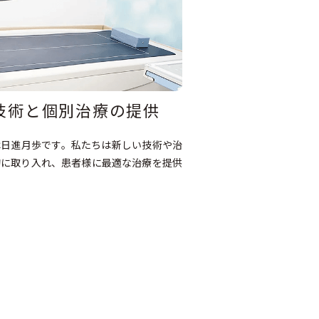
技術と個別治療の提供
は日進月歩です。私たちは新しい技術や治
的に取り入れ、患者様に最適な治療を提供