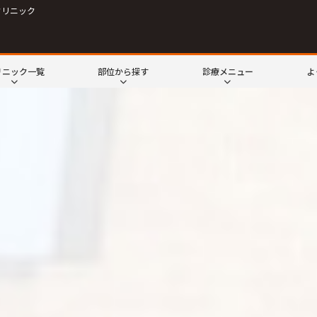
クリニック
リニック一覧
部位から探す
診療メニュー
よ