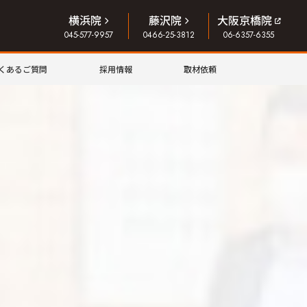
横浜院
藤沢院
大阪京橋院
045-577-9957
0466-25-3812
06-6357-6355
くあるご質問
採用情報
取材依頼