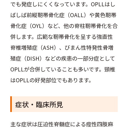
でも発症しにくくなっています。OPLLはし
ばしば前縦靭帯骨化症（OALL）や黄色靭帯
骨化症（OYL）など、他の脊柱靭帯骨化を合
併します。広範な靭帯骨化を呈する強直性
脊椎増殖症（ASH）、びまん性特発性骨増
殖症（DISH）などの疾患の一部分症として
OPLLが合併していることも多いです。頸椎
はOPLLの好発部位でもあります。
症状・臨床所見
主な症状は圧迫性脊髄症による痙性四肢麻