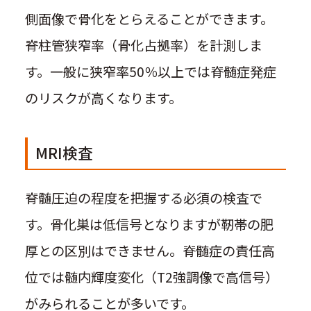
側面像で骨化をとらえることができます。
脊柱管狭窄率（骨化占拠率）を計測しま
す。一般に狭窄率50％以上では脊髄症発症
のリスクが高くなります。
MRI検査
脊髄圧迫の程度を把握する必須の検査で
す。骨化巣は低信号となりますが靭帯の肥
厚との区別はできません。脊髄症の責任高
位では髄内輝度変化（T2強調像で高信号）
がみられることが多いです。