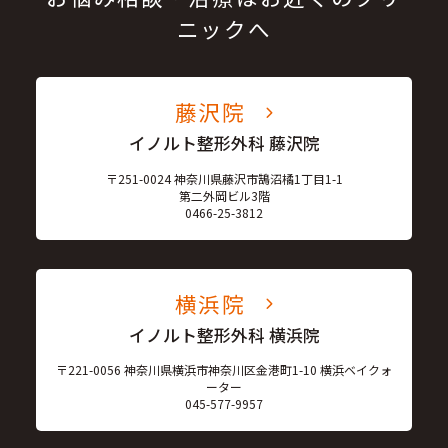
ニックへ
藤沢院
イノルト整形外科 藤沢院
〒251-0024 神奈川県藤沢市鵠沼橘1丁目1-1
第二外岡ビル3階
0466-25-3812
横浜院
イノルト整形外科 横浜院
〒221-0056 神奈川県横浜市神奈川区金港町1-10 横浜ベイクォ
ーター
045-577-9957