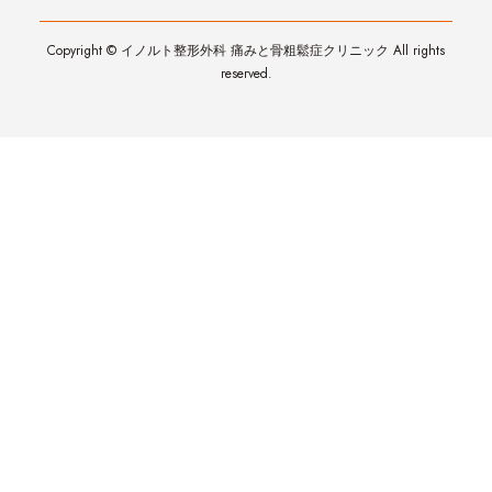
Copyright © イノルト整形外科 痛みと骨粗鬆症クリニック All rights
reserved.