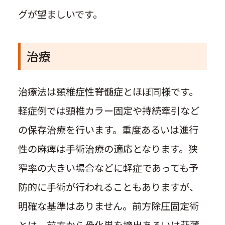
グが望ましいです。
治療
治療法は頸椎症性脊髄症とほぼ同様です。
軽症例では頸椎カラー固定や持続牽引など
の保存治療を行います。重度あるいは進行
性の麻痺は手術治療の適応となります。狭
窄率の大きい場合などに軽症であっても予
防的に手術が行われることもありますが、
明確な基準はありません。前方除圧固定術
とは、前方から骨化巣を摘出あるいは菲薄