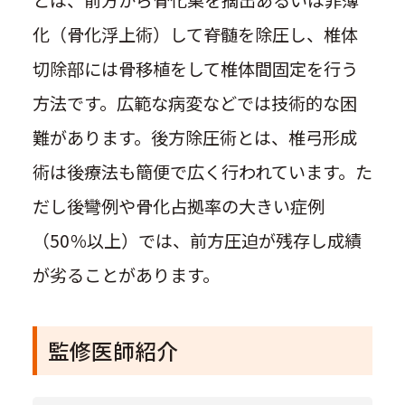
化（骨化浮上術）して脊髄を除圧し、椎体
切除部には骨移植をして椎体間固定を行う
方法です。広範な病変などでは技術的な困
難があります。後方除圧術とは、椎弓形成
術は後療法も簡便で広く行われています。た
だし後彎例や骨化占拠率の大きい症例
（50％以上）では、前方圧迫が残存し成績
が劣ることがあります。
監修医師紹介