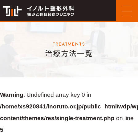
TREATMENTS
治療方法一覧
Warning
: Undefined array key 0 in
/home/xs920841/inoruto.or.jp/public_html/wdp/w
content/themes/res/single-treatment.php
on line
5