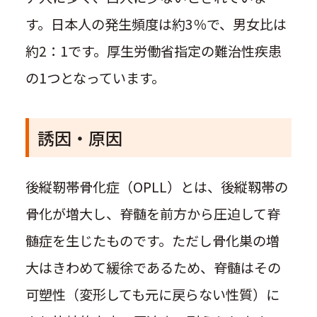
す。日本人の発生頻度は約3％で、男女比は
約2：1です。厚生労働省指定の難治性疾患
の1つとなっています。
誘因・原因
後縦靭帯骨化症（OPLL）とは、後縦靱帯の
骨化が増大し、脊髄を前方から圧迫して脊
髄症を生じたものです。ただし骨化巣の増
大はきわめて緩徐であるため、脊髄はその
可塑性（変形しても元に戻らない性質）に