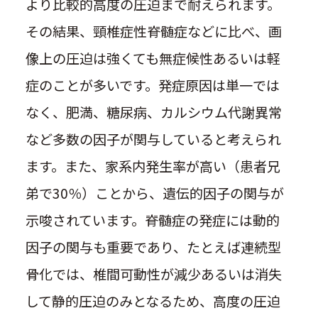
より比較的高度の圧迫まで耐えられます。
その結果、頸椎症性脊髄症などに比べ、画
像上の圧迫は強くても無症候性あるいは軽
症のことが多いです。発症原因は単一では
なく、肥満、糖尿病、カルシウム代謝異常
など多数の因子が関与していると考えられ
ます。また、家系内発生率が高い（患者兄
弟で30％）ことから、遺伝的因子の関与が
示唆されています。脊髄症の発症には動的
因子の関与も重要であり、たとえば連続型
骨化では、椎間可動性が減少あるいは消失
して静的圧迫のみとなるため、高度の圧迫