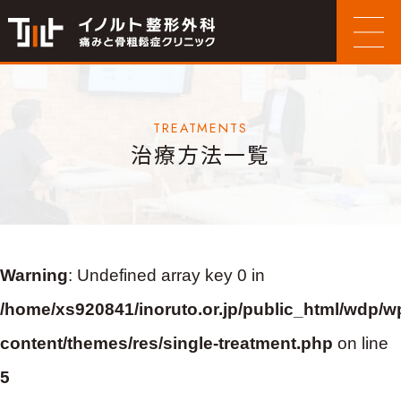
TREATMENTS
治療方法一覧
Warning
: Undefined array key 0 in
/home/xs920841/inoruto.or.jp/public_html/wdp/w
content/themes/res/single-treatment.php
on line
5