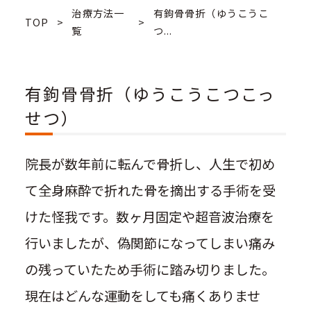
治療方法一
有鉤骨骨折（ゆうこうこ
TOP
>
>
覧
つ...
有鉤骨骨折（ゆうこうこつこっ
せつ）
院長が数年前に転んで骨折し、人生で初め
て全身麻酔で折れた骨を摘出する手術を受
けた怪我です。数ヶ月固定や超音波治療を
行いましたが、偽関節になってしまい痛み
の残っていたため手術に踏み切りました。
現在はどんな運動をしても痛くありませ