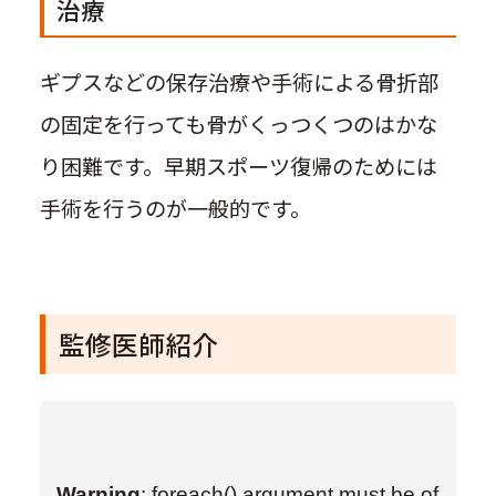
治療
ギプスなどの保存治療や手術による骨折部
の固定を行っても骨がくっつくつのはかな
り困難です。早期スポーツ復帰のためには
手術を行うのが一般的です。
監修医師紹介
Warning
: foreach() argument must be of