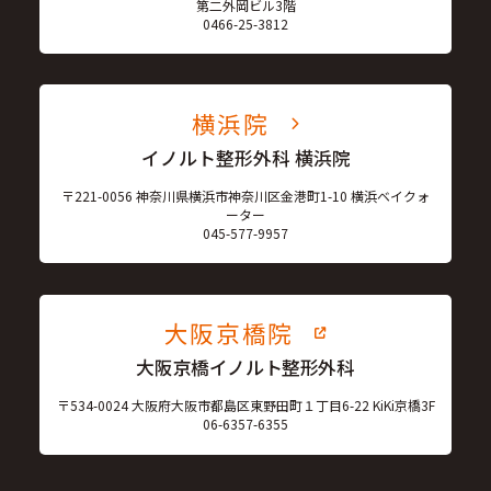
第二外岡ビル3階
0466-25-3812
横浜院
イノルト整形外科 横浜院
〒221-0056 神奈川県横浜市神奈川区金港町1-10 横浜ベイクォ
ーター
045-577-9957
大阪京橋院
大阪京橋イノルト整形外科
〒534-0024 大阪府大阪市都島区東野田町１丁目6-22 KiKi京橋3F
06-6357-6355