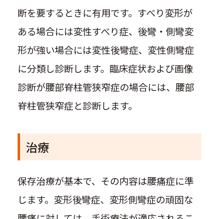
断を要するときに有用です。すべり変形が
ある場合には変性すべり症、後彎・側彎変
形が強い場合には変性後彎症、変性側彎症
に分類し診断します。臨床症状および画像
診断が腰部脊柱管狭窄症の場合には、腰部
脊柱管狭窄症と診断します。
治療
保存治療が基本で、その内容は腰痛症に準
じます。変形後彎症、変形側彎症の頑固な
腰痛に対しては、手術療法が適応されるこ