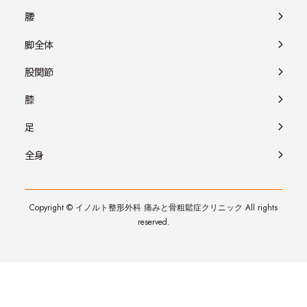
腰
脚全体
股関節
膝
足
全身
Copyright © イノルト整形外科 痛みと骨粗鬆症クリニック All rights
reserved.