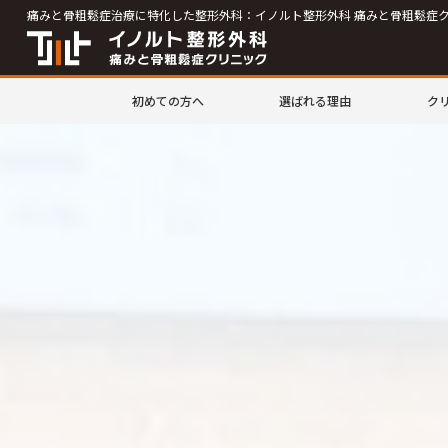
痛みと骨粗鬆症治療に特化した整形外科：イノルト整形外科 痛みと骨粗鬆症
初めての方へ
選ばれる理由
ク