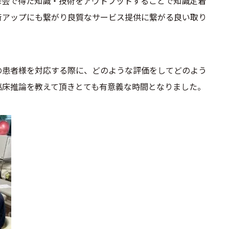
修会で得た知識・技術をアウトプットすることで知識定着
術アップにも繋がり良質なサービス提供に繋がる良い取り
の患者様を対応する際に、どのような評価をしてどのよう
臨床推論を教えて頂きとても有意義な時間となりました。