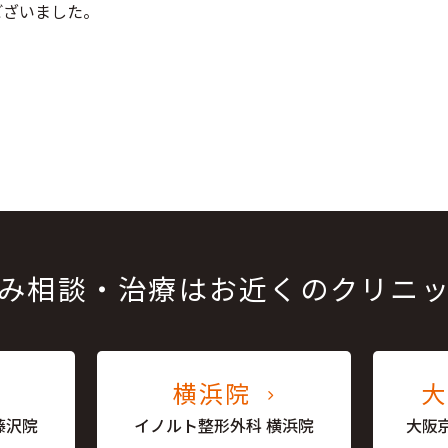
ございました。
み相談・治療はお近くのクリニ
横浜院
藤沢院
イノルト整形外科 横浜院
大阪