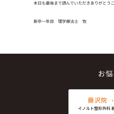
本日も最後まで読んでいただきありがとう
新卒一年目 理学療法士 牧
お悩
藤沢院
イノルト整形外科 