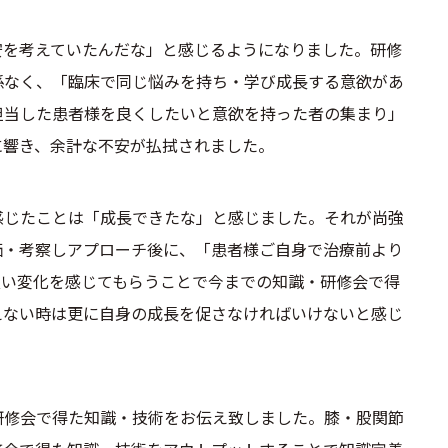
安を考えていたんだな」と感じるようになりました。研修
係なく、「臨床で同じ悩みを持ち・学び成長する意欲があ
担当した患者様を良くしたいと意欲を持った者の集まり」
に響き、余計な不安が払拭されました。
感じたことは「成長できたな」と感じました。それが尚強
価・考察しアプローチ後に、「患者様ご自身で治療前より
良い変化を感じてもらうことで今までの知識・研修会で得
えない時は更に自身の成長を促さなければいけないと感じ
研修会で得た知識・技術をお伝え致しました。膝・股関節