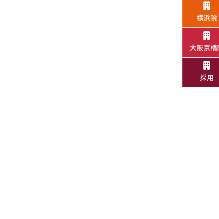
横浜院
大阪京橋
採用