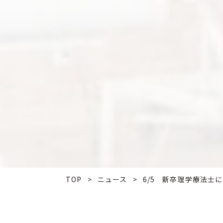
TOP
>
ニュース
>
6/5 新卒理学療法士に.