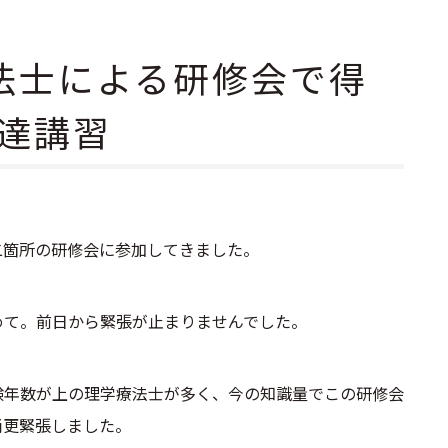
療法士による研修会で得
達講習
二箇所の研修会に参加してきました。
めて。前日から緊張が止まりませんでした。
験年数が上の理学療法士が多く、今の知識量でこの研修会
尚更緊張しました。