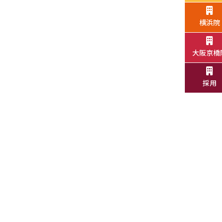
横浜院
大阪京橋
採用