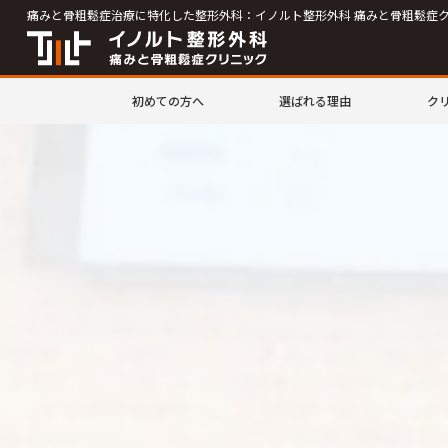
痛みと骨粗鬆症治療に特化した整形外科：イノルト整形外科 痛みと骨粗鬆症
初めての方へ
選ばれる理由
ク