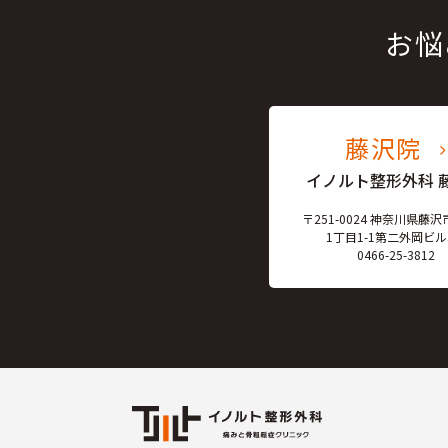
お悩
藤沢院
イノルト整形外科 
〒251-0024 神奈川県藤
1丁目1-1
第二外岡ビル
0466-25-3812