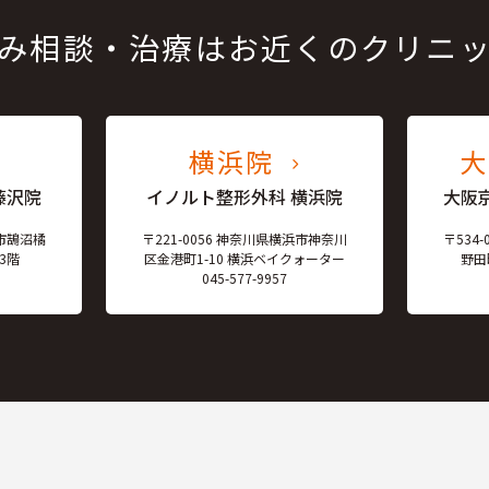
み相談・治療はお近くのクリニ
横浜院
藤沢院
イノルト整形外科 横浜院
大阪
沢市鵠沼橘
〒221-0056 神奈川県横浜市神奈川
〒534
3階
区金港町1-10 横浜ベイクォーター
野田町
045-577-9957