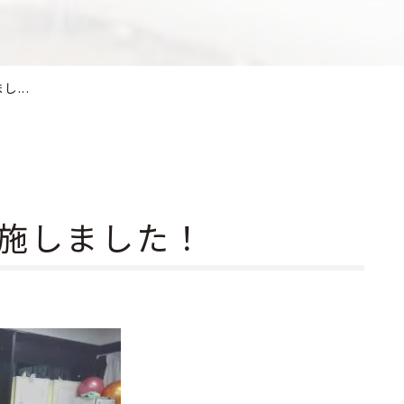
...
施しました！