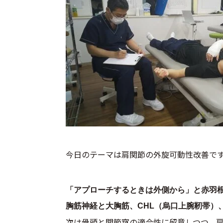
今日のテーマは肩関節の外旋可動性改善で
「アプローチするときは外側から」と赤羽
胸筋神経と大胸筋、CHL（烏口上腕靭帯）
次は骨頭と関節窩の適合性に留意しつつ、