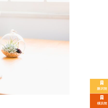
藤沢院
横浜院