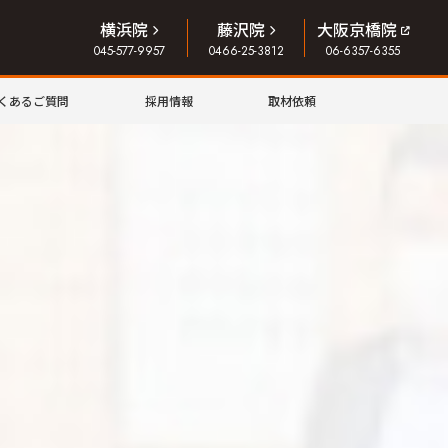
横浜院
藤沢院
大阪京橋院
045-577-9957
0466-25-3812
06-6357-6355
くあるご質問
採用情報
取材依頼