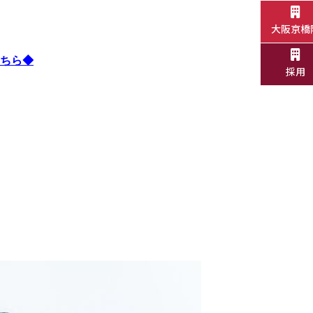
大阪京橋
ちら◆
採用