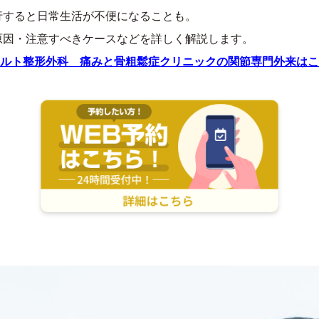
行すると日常生活が不便になることも。
原因・注意すべきケースなどを詳しく解説します。
ルト整形外科 痛みと骨粗鬆症クリニックの関節専門外来はこ