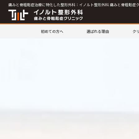
痛みと骨粗鬆症治療に特化した整形外科：イノルト整形外科 痛みと骨粗鬆症
初めての方へ
選ばれる理由
ク