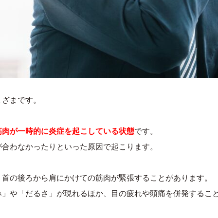
まざまです。
筋肉が一時的に炎症を起こしている状態
です。
が合わなかったりといった原因で起こります。
、首の後ろから肩にかけての筋肉が緊張することがあります。
み」や「だるさ」が現れるほか、目の疲れや頭痛を併発するこ