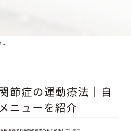
..
関節症の運動療法｜自
メニューを紹介
院長 渡邉順哉医師の監修のもと執筆しています。