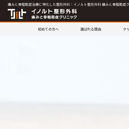
痛みと骨粗鬆症治療に特化した整形外科：イノルト整形外科 痛みと骨粗鬆症
初めての方へ
選ばれる理由
ク