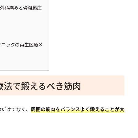
外科痛みと骨粗鬆症
リニックの再生医療×
療法で鍛えるべき筋肉
のだけでなく、
周囲の筋肉をバランスよく鍛えることが大