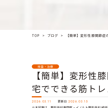
TOP
>
ブログ
>
【簡単】変形性膝関節症の.
検査・治療
【簡単】変形性膝
宅でできる筋トレ
2026.03.11
更新日
2026.03.15
※本記事は、整形外科専門医・イノルト整形外科 統括