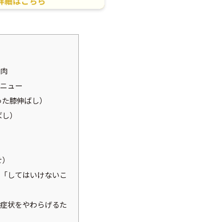
肉
ニュー
った膝伸ばし）
ばし）
せ）
「してはいけないこ
症状をやわらげるた