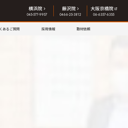
横浜院
藤沢院
大阪京橋院
045-577-9957
0466-25-3812
06-6357-6355
くあるご質問
採用情報
取材依頼