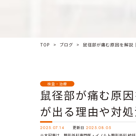
TOP
>
ブログ
>
鼠径部が痛む原因を解説｜.
検査・治療
鼠径部が痛む原因
が出る理由や対処
2025.07.14
更新日
2025.08.05
※本記事は、整形外科専門医・イノルト整形外科 統括