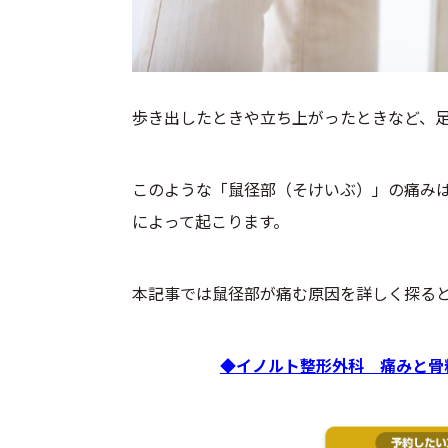
歩き出したときや立ち上がったときなど、
このような「鼠径部（そけいぶ）」の痛み
によって起こります。
本記事では鼠径部が痛む原因を詳しく探る
◆イノルト整形外科 痛みと骨