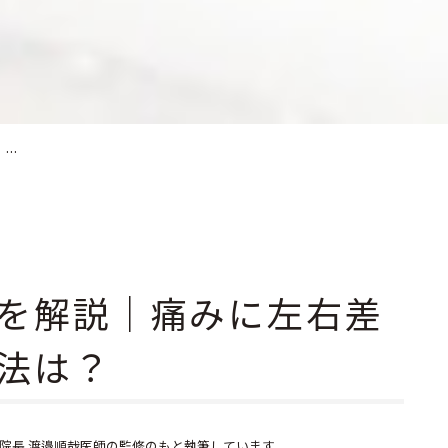
..
を解説｜痛みに左右差
法は？
院長 渡邉順哉医師の監修のもと執筆しています。