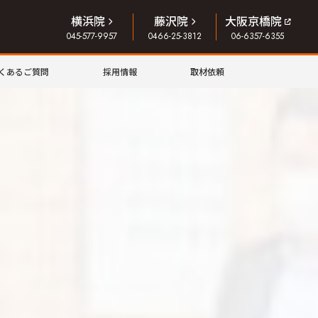
横浜院
藤沢院
大阪京橋院
045-577-9957
0466-25-3812
06-6357-6355
くあるご質問
採用情報
取材依頼