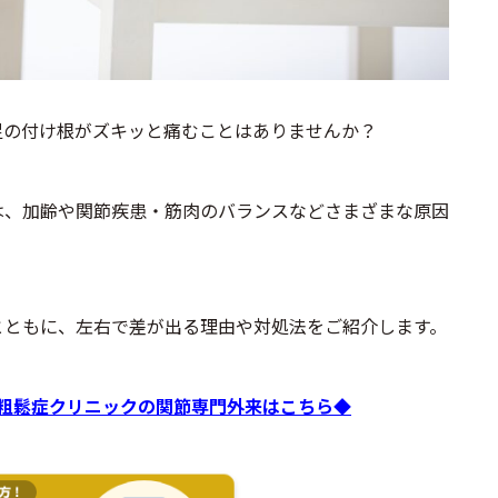
足の付け根がズキッと痛むことはありませんか？
は、加齢や関節疾患・筋肉のバランスなどさまざまな原因
とともに、左右で差が出る理由や対処法をご紹介します。
粗鬆症クリニックの関節専門外来はこちら◆