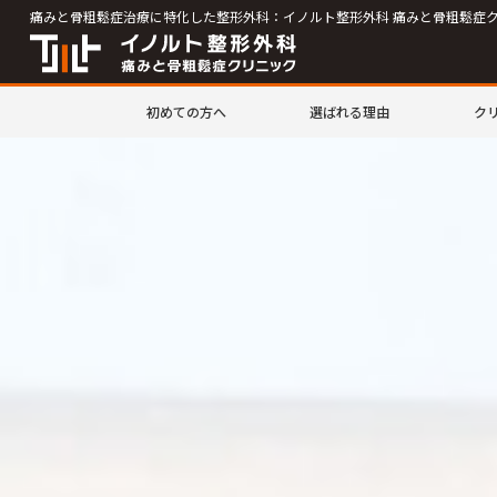
痛みと骨粗鬆症治療に特化した整形外科：イノルト整形外科 痛みと骨粗鬆症
初めての方へ
選ばれる理由
ク