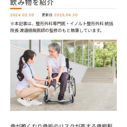
飲み物を紹介
2024.02.05
更新日
2025.06.30
※本記事は、整形外科専門医・イノルト整形外科 統括
院長 渡邉順哉医師の監修のもと執筆しています。
骨が脆くなり骨折のリスクが高まる骨粗鬆