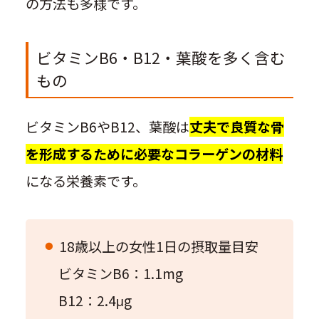
の方法も多様です。
ビタミンB6・B12・葉酸を多く含む
もの
ビタミンB6やB12、葉酸は
丈夫で良質な骨
を形成するために必要なコラーゲンの材料
になる栄養素です。
18歳以上の女性1日の摂取量目安
ビタミンB6：1.1mg
B12：2.4μg