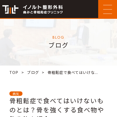
BLOG
ブログ
TOP
>
ブログ
>
骨粗鬆症で食べてはいけな...
病気
骨粗鬆症で食べてはいけないも
のとは？骨を強くする食べ物や