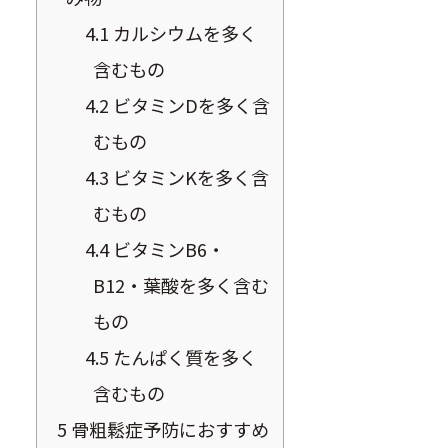
4.1
カルシウムを多く
含むもの
4.2
ビタミンDを多く含
むもの
4.3
ビタミンKを多く含
むもの
4.4
ビタミンB6・
B12・葉酸を多く含む
もの
4.5
たんぱく質を多く
含むもの
5
骨粗鬆症予防におすすめ