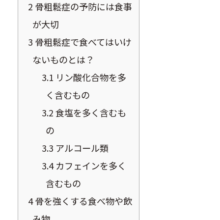
2
骨粗鬆症の予防には食事
が大切
3
骨粗鬆症で食べてはいけ
ないものとは？
3.1
リン酸化合物を多
く含むもの
3.2
食塩を多く含むも
の
3.3
アルコール類
3.4
カフェインを多く
含むもの
4
骨を強くする食べ物や飲
み物