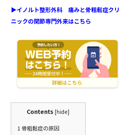
▶︎イノルト整形外科 痛みと骨粗鬆症クリ
ニックの関節専門外来はこちら
Contents
[
hide
]
1
骨粗鬆症の原因