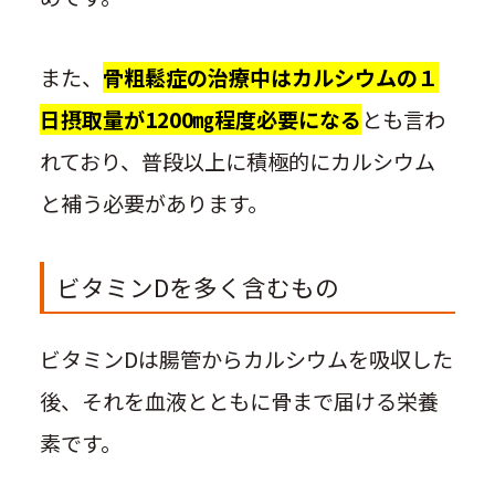
また、
骨粗鬆症の治療中は
カルシウムの１
日摂取量が1200㎎程度必要になる
とも言わ
れており、普段以上に積極的にカルシウム
と補う必要があります。
ビタミンDを多く含むもの
ビタミンDは腸管からカルシウムを吸収した
後、それを血液とともに骨まで届ける栄養
素です。