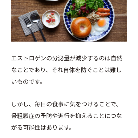
エストロゲンの分泌量が減少するのは自然
なことであり、それ自体を防ぐことは難し
いものです。
しかし、毎日の食事に気をつけることで、
骨粗鬆症の予防や進行を抑えることにつな
がる可能性はあります。