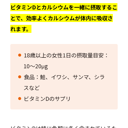
ビタミンDとカルシウムを一緒に摂取するこ
とで、効率よくカルシウムが体内に吸収さ
れます。
18歳以上の女性1日の摂取量目安：
10〜20μg
食品：鮭、イワシ、サンマ、シラ
スなど
ビタミンDのサプリ