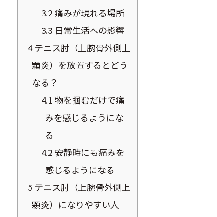
3.2
痛みが現れる場所
3.3
日常生活への影響
4
テニス肘（上腕骨外側上
顆炎）を放置するとどう
なる？
4.1
物を掴むだけで痛
みを感じるようにな
る
4.2
安静時にも痛みを
感じるようになる
5
テニス肘（上腕骨外側上
顆炎）になりやすい人