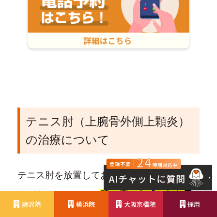
テニス肘（上腕骨外側上顆炎）
の治療について
テニス肘を放置しておくと重症化するおそ
れがあることから、
腕の痛みを感じたら早
藤沢院
横浜院
大阪京橋院
採用
めに整形外科を受診し治療をスタートする