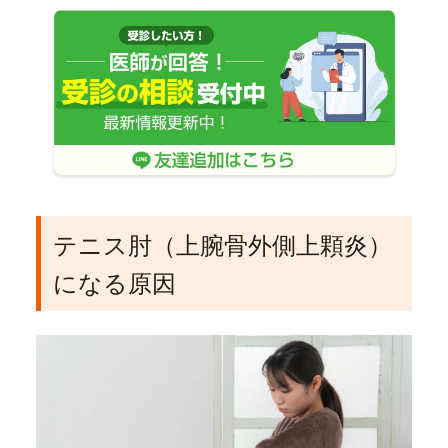
テニス肘（上腕骨外側上顆炎）
になる原因