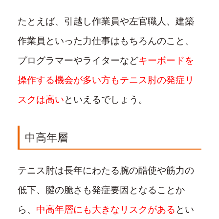
たとえば、引越し作業員や左官職人、建築
作業員といった力仕事はもちろんのこと、
プログラマーやライターなど
キーボードを
操作する機会が多い方もテニス肘の発症リ
スクは高い
といえるでしょう。
中高年層
テニス肘は長年にわたる腕の酷使や筋力の
低下、腱の脆さも発症要因となることか
ら、
中高年層にも大きなリスクがある
とい