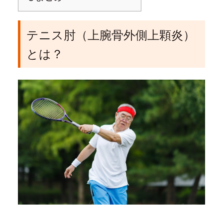
テニス肘（上腕骨外側上顆炎）
とは？