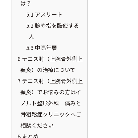
は？
5.1
アスリート
5.2
腕や指を酷使する
人
5.3
中高年層
6
テニス肘（上腕骨外側上
顆炎）の治療について
7
テニス肘（上腕骨外側上
顆炎）でお悩みの方はイ
ノルト整形外科 痛みと
骨粗鬆症クリニックへご
相談ください
8
まとめ