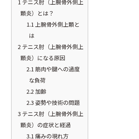
1
テニス肘（上腕骨外側上
顆炎）とは？
1.1
上腕骨外側上顆と
は
2
テニス肘（上腕骨外側上
顆炎）になる原因
2.1
筋肉や腱への過度
な負荷
2.2
加齢
2.3
姿勢や技術の問題
3
テニス肘（上腕骨外側上
顆炎）の症状と経過
3.1
痛みの現れ方