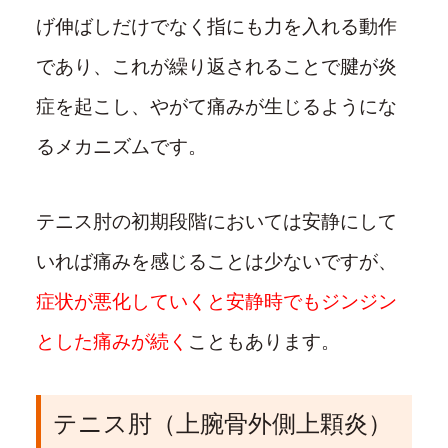
げ伸ばしだけでなく指にも力を入れる動作
であり、これが繰り返されることで腱が炎
症を起こし、やがて痛みが生じるようにな
るメカニズムです。
テニス肘の初期段階においては安静にして
いれば痛みを感じることは少ないですが、
症状が悪化していくと安静時でもジンジン
とした痛みが続く
こともあります。
テニス肘（上腕骨外側上顆炎）