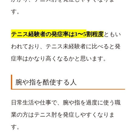
す。
テニス経験者の発症率は
3
〜
5
割程度
ともい
われており、テニス未経験者に比べると発
症率はかなり高くなるかと思います。
腕や指を酷使する人
日常生活や仕事で、腕や指を過度に使う職
業の方はテニス肘を発症しやすくなりま
す。