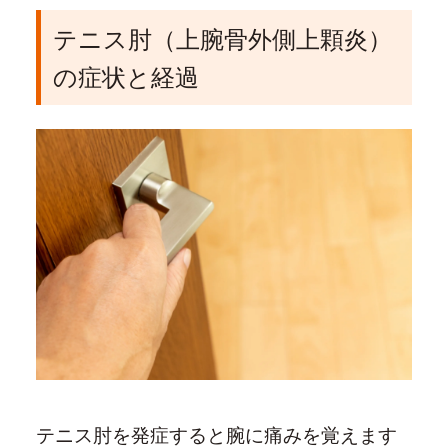
テニス肘（上腕骨外側上顆炎）
の症状と経過
テニス肘を発症すると腕に痛みを覚えます