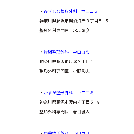
・
みずしな整形外科
⇒口コミ
神奈川県藤沢市鵠沼海岸３丁目５−５
整形外科専門医：水品彰彦
・
片瀬整形外科
⇒口コミ
神奈川県藤沢市片瀬３丁目１
整形外科専門医：小野彰夫
・
かすが整形外科
⇒口コミ
神奈川県藤沢市渡内４丁目５−８
整形外科専門医：春日雅人
・
角谷整形外科
⇒口コミ