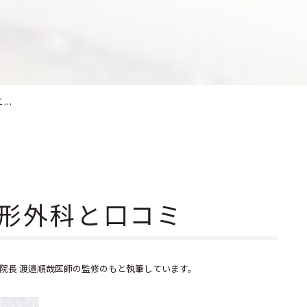
..
形外科と口コミ
院長 渡邉順哉医師の監修のもと執筆しています。