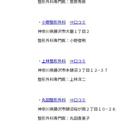
整形外科専門医：菅原秀樹
・
小野整形外科
⇒口コミ
神奈川県藤沢市大鋸１丁目２
整形外科専門医：小野俊明
・
上林整形外科
⇒口コミ
神奈川県藤沢市本鵠沼３丁目１２−３７
整形外科専門医：上林洋二
・
丸田整形外科
⇒口コミ
神奈川県藤沢市鵠沼桜が岡２丁目１０−２６
整形外科専門医：丸田喜美子