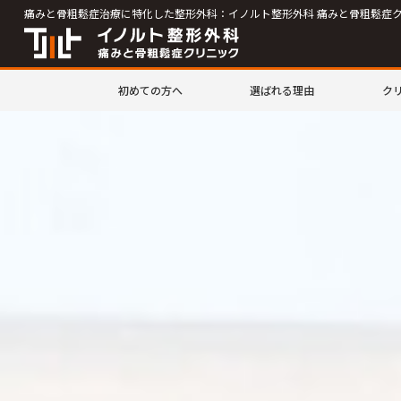
痛みと骨粗鬆症治療に特化した整形外科：イノルト整形外科 痛みと骨粗鬆症
初めての方へ
選ばれる理由
ク