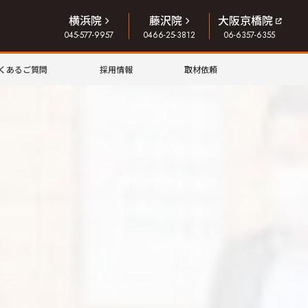
横浜院
藤沢院
大阪京橋院
045-577-9957
0466-25-3812
06-6357-6355
くあるご質問
採用情報
取材依頼