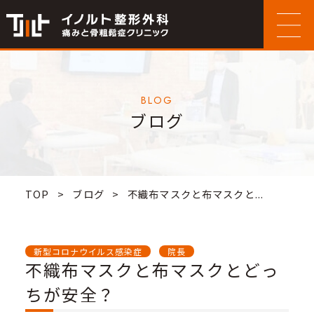
BLOG
ブログ
TOP
>
ブログ
>
不織布マスクと布マスクと...
新型コロナウイルス感染症
院長
不織布マスクと布マスクとどっ
ちが安全？